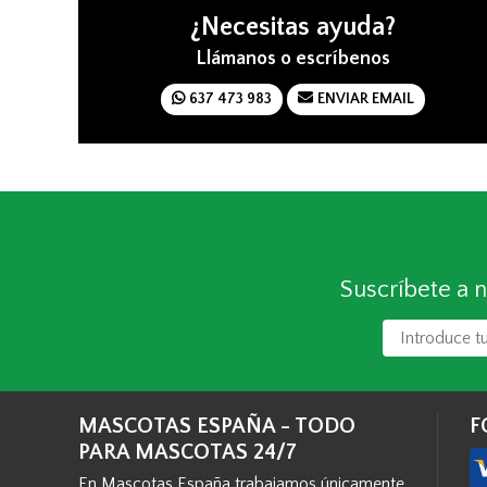
¿Necesitas ayuda?
Llámanos o escríbenos
637 473 983
ENVIAR EMAIL
Suscríbete a n
MASCOTAS ESPAÑA - TODO
F
PARA MASCOTAS 24/7
En Mascotas España trabajamos únicamente