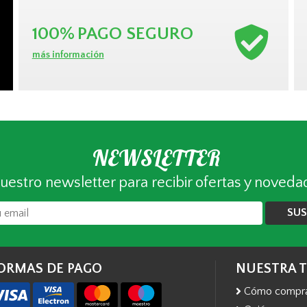
100%
PAGO SEGURO
más información
NEWSLETTER
uestro newsletter para recibir ofertas y noveda
SUS
ORMAS DE PAGO
NUESTRA 
Cómo compr