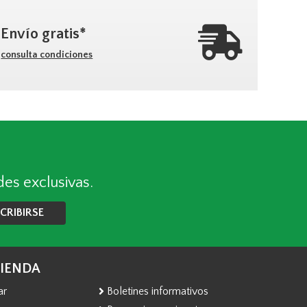
Envío gratis*
consulta condiciones
des exclusivas.
CRIBIRSE
TIENDA
ar
Boletines informativos