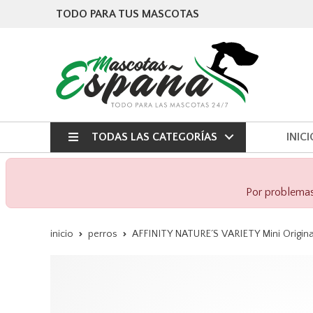
TODO PARA TUS MASCOTAS
TODAS LAS CATEGORÍAS
INICI
Por problemas 
inicio
perros
AFFINITY NATURE´S VARIETY Mini Origina