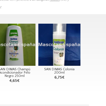
".
SAN DIMAS Champú
SAN DIMAS Colonia
Acondicionador Pelo
200ml
Negro 250ml
6,75€
4,65€