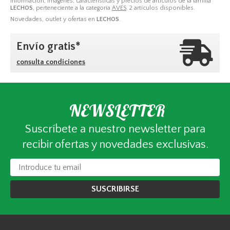
Información, imágenes, características y precios de artículos de la familia
LECHOS
, perteneciente a la categoría
AVES
. 2 artículos disponibles.
Novedades, outlet y ofertas en
LECHOS
.
Envío gratis*
consulta condiciones
NEWSLETTER
Suscríbete a nuestro newsletter para
recibir ofertas y novedades exclusivas.
SUSCRIBIRSE