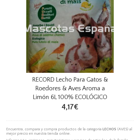
RECORD Lecho Para Gatos &
Roedores & Aves Aroma a
Limón 6L 100% ECOLÓGICO
4,17€
Encuentra, compara y compra productos de la categoría
LECHOS
(AVES) al
mejor precio en nuestra tienda online.