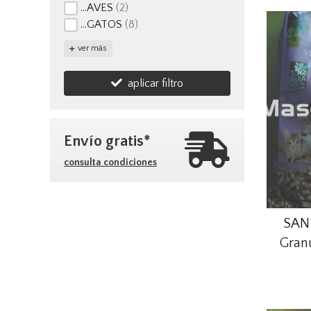
...AVES
(2)
...GATOS
(8)
ver más
aplicar filtro
Envío gratis*
consulta condiciones
SAN 
Gran