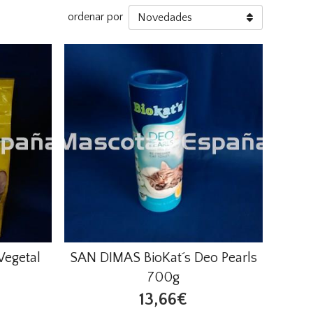
ordenar por
egetal
SAN DIMAS BioKat´s Deo Pearls
700g
13,66€