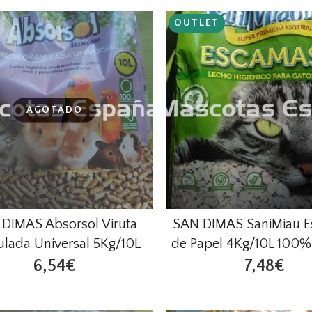
OUTLET
AGOTADO
DIMAS Absorsol Viruta
SAN DIMAS SaniMiau 
ulada Universal 5Kg/10L
de Papel 4Kg/10L 100%
6,54€
7,48€