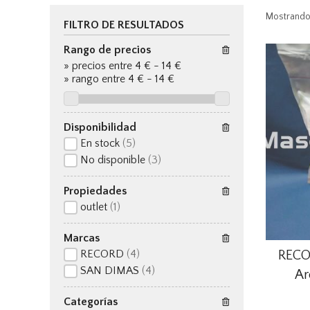
Mostrando
FILTRO DE RESULTADOS
Rango de precios
»
precios entre 4 €
-
14 €
»
rango entre
4
€
-
14
€
Disponibilidad
En stock
(5)
No disponible
(3)
Propiedades
outlet
(1)
Marcas
RECO
RECORD
(4)
SAN DIMAS
(4)
Ar
Categorías