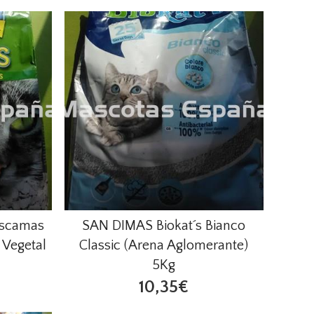
Escamas
SAN DIMAS Biokat´s Bianco
 Vegetal
Classic (Arena Aglomerante)
5Kg
10,35€