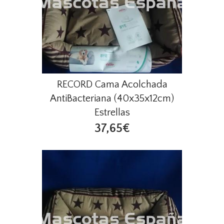
RECORD Cama Acolchada
AntiBacteriana (40x35x12cm)
Estrellas
37,65€