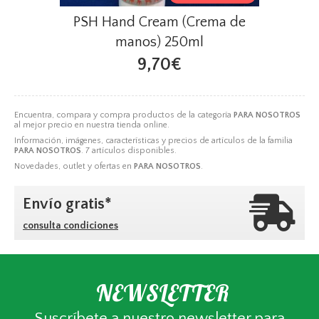
PSH Hand Cream (Crema de
manos) 250ml
9,70€
Encuentra, compara y compra productos de la categoría
PARA NOSOTROS
al mejor precio en nuestra tienda online.
Información, imágenes, características y precios de artículos de la familia
PARA NOSOTROS
. 7 artículos disponibles.
Novedades, outlet y ofertas en
PARA NOSOTROS
.
Envío gratis*
consulta condiciones
NEWSLETTER
Suscríbete a nuestro newsletter para