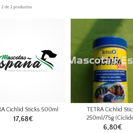
 2 de 2 productos
A Cichlid Sticks 500ml
TETRA Cichlid Sti
250ml/75g (Cíclid
17,68€
6,80€