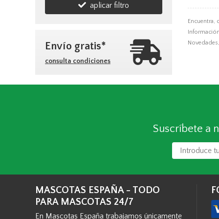
aplicar filtro
Encuentra, 
Información,
Novedades, 
Envío gratis*
consulta condiciones
Suscríbete a n
MASCOTAS ESPAÑA - TODO
F
PARA MASCOTAS 24/7
En Mascotas España trabajamos únicamente