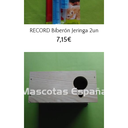
RECORD Biberón Jeringa 2un
7,15€