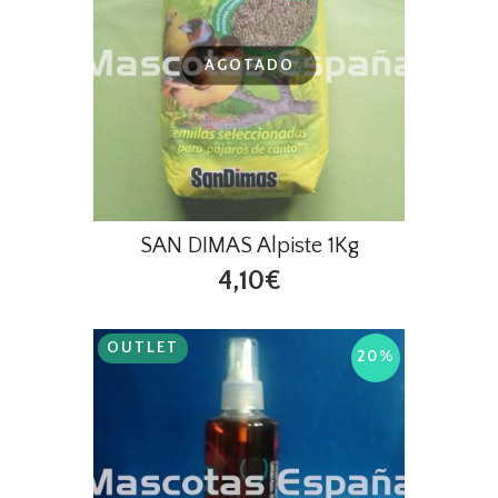
AGOTADO
SAN DIMAS Alpiste 1Kg
4,10€
OUTLET
20%