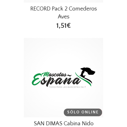
RECORD Pack 2 Comederos
Aves
1,51€
SÓLO ONLINE
DESTACADO
SAN DIMAS Cabina Nido