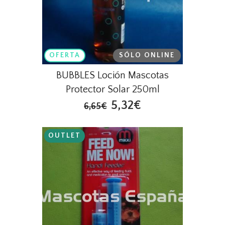
OFERTA
SÓLO ONLINE
BUBBLES Loción Mascotas
Protector Solar 250ml
5,32€
6,65€
OUTLET