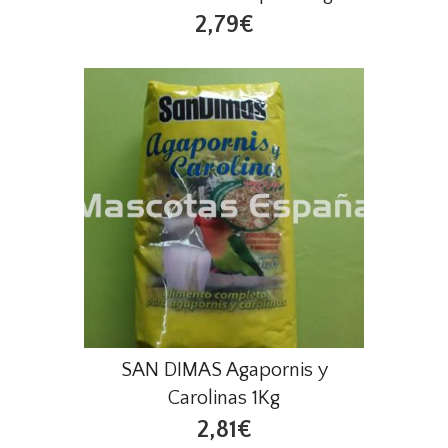
2,79€
SAN DIMAS Agapornis y
Carolinas 1Kg
2,81€