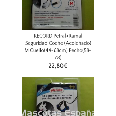
RECORD Petral+Ramal
Seguridad Coche (Acolchado)
M Cuello(44-68cm) Pecho(58-
78)
22,80€