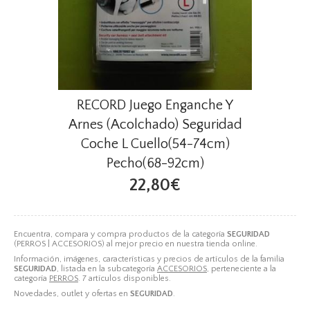
RECORD Juego Enganche Y
Arnes (Acolchado) Seguridad
Coche L Cuello(54-74cm)
Pecho(68-92cm)
22,80€
Encuentra, compara y compra productos de la categoría
SEGURIDAD
(PERROS | ACCESORIOS) al mejor precio en nuestra tienda online.
Información, imágenes, características y precios de artículos de la familia
SEGURIDAD
, listada en la subcategoría
ACCESORIOS
, perteneciente a la
categoría
PERROS
. 7 artículos disponibles.
Novedades, outlet y ofertas en
SEGURIDAD
.