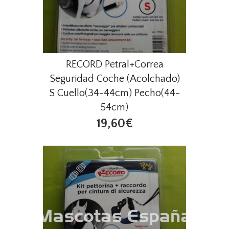
RECORD Petral+Correa
Seguridad Coche (Acolchado)
S Cuello(34-44cm) Pecho(44-
54cm)
19,60€