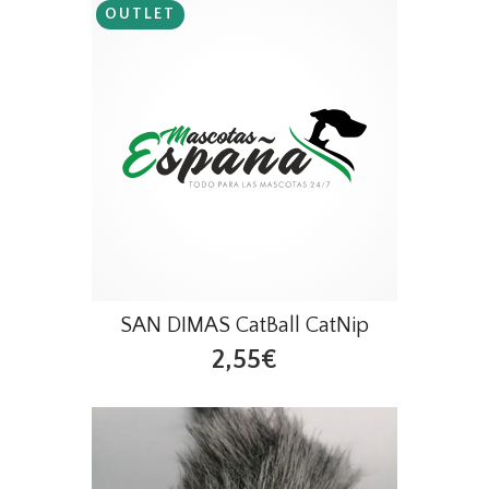
OUTLET
SAN DIMAS CatBall CatNip
2,55€