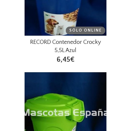
SÓLO ONLINE
RECORD Contenedor Crocky
5,5L Azul
6,45€