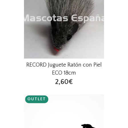
RECORD Juguete Ratón con Piel
ECO 18cm
2,60€
OUTLET