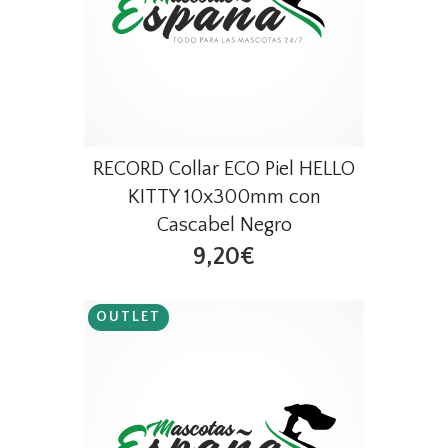
RECORD Collar ECO Piel HELLO
KITTY 10x300mm con
Cascabel Negro
9,20€
OUTLET