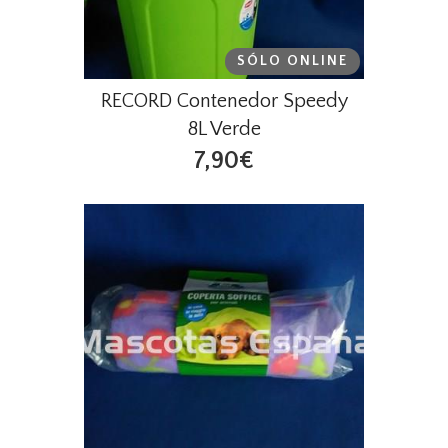
SÓLO ONLINE
RECORD Contenedor Speedy
8L Verde
7,90€