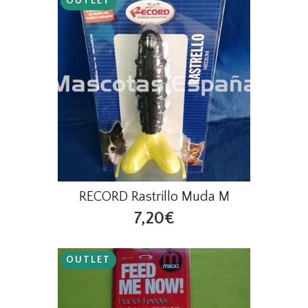
OUTLET
RECORD Rastrillo Muda M
7,20€
OUTLET