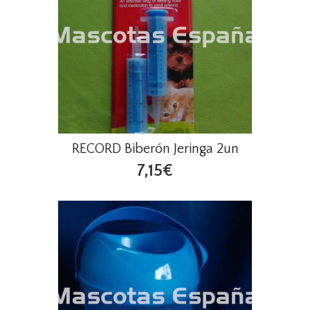
RECORD Biberón Jeringa 2un
7,15€