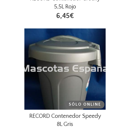
5,5L Rojo
6,45€
SÓLO ONLINE
RECORD Contenedor Speedy
8L Gris