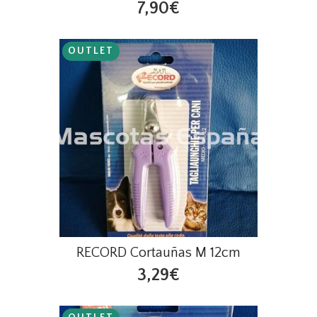
7,90€
OUTLET
RECORD Cortauñas M 12cm
3,29€