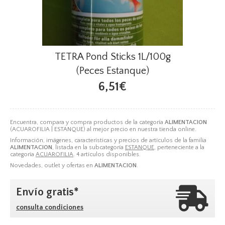
TETRA Pond Sticks 1L/100g
(Peces Estanque)
6,51€
Encuentra, compara y compra productos de la categoría
ALIMENTACION
(ACUAROFILIA | ESTANQUE) al mejor precio en nuestra tienda online.
Información, imágenes, características y precios de artículos de la familia
ALIMENTACION
, listada en la subcategoría
ESTANQUE
, perteneciente a la
categoría
ACUAROFILIA
. 4 artículos disponibles.
Novedades, outlet y ofertas en
ALIMENTACION
.
Envío gratis*
consulta condiciones