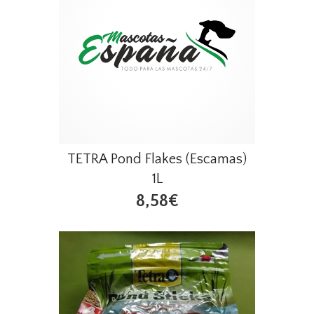
TETRA Pond Flakes (Escamas)
1L
8,58€