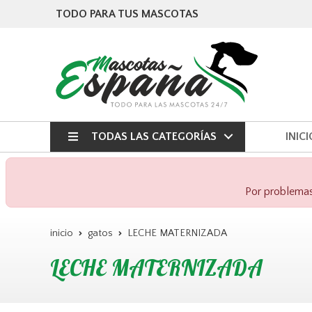
TODO PARA TUS MASCOTAS
TODAS LAS CATEGORÍAS
INICI
Por problemas 
inicio
gatos
LECHE MATERNIZADA
LECHE MATERNIZADA