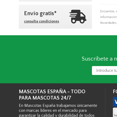
Encuentra, 
Envío gratis*
Información,
consulta condiciones
Novedades, 
Suscríbete a n
MASCOTAS ESPAÑA - TODO
F
PARA MASCOTAS 24/7
En Mascotas España trabajamos únicamente
con marcas líderes en el mercado para
garantizar la calidad y durabilidad de todos