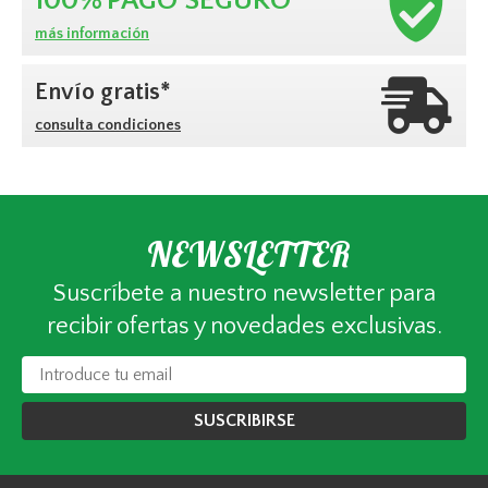
100%
PAGO SEGURO
más información
Envío gratis*
consulta condiciones
NEWSLETTER
Suscríbete a nuestro newsletter para
recibir ofertas y novedades exclusivas.
SUSCRIBIRSE