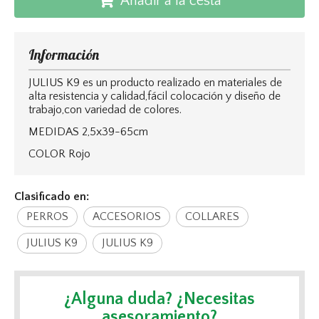
Añadir a la cesta
Información
JULIUS K9 es un producto realizado en materiales de
alta resistencia y calidad,fácil colocación y diseño de
trabajo,con variedad de colores.
MEDIDAS 2,5x39-65cm
COLOR Rojo
Clasificado en:
PERROS
ACCESORIOS
COLLARES
JULIUS K9
JULIUS K9
¿Alguna duda? ¿Necesitas
asesoramiento?