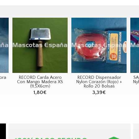
lora
RECORD Carda Acero
RECORD Dispensador
SA
Con Mango Madera XS
Nylon Corazón (Rojo) +
Ny
(11,5X6cm)
Rollo 20 Bolsas
o
1,80€
3,39€