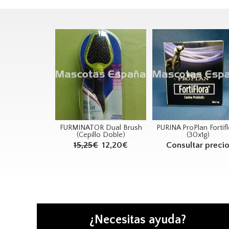
FURMINATOR Dual Brush
PURINA ProPlan Fortif
(Cepillo Doble)
(30x1g)
15,25€
12,20€
Consultar preci
¿Necesitas ayuda?