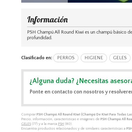
Información
PSH Champú All Round Kiwi es un champú básico de
profundidad.
Clasificado en:
PERROS
HIGIENE
GELES
¿Alguna duda? ¿Necesitas asesor
Ponte en contacto con nosotros y resolvere
Comprar
PSH Champú All Round Kiwi (Champú De Kiwi Para Todas Las
Precio, información, características e imágenes de
PSH Champú All Rou
GELES
(77) y a la marca
PSH
(80).
Encuentra productos relacionados y de similares características a
PSH