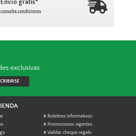
Envío gratis*
consulta condiciones
des exclusivas.
CRIBIRSE
TIENDA
ar
Boletines informativos
os
Promociones vigentes
ago
Validar cheque regalo