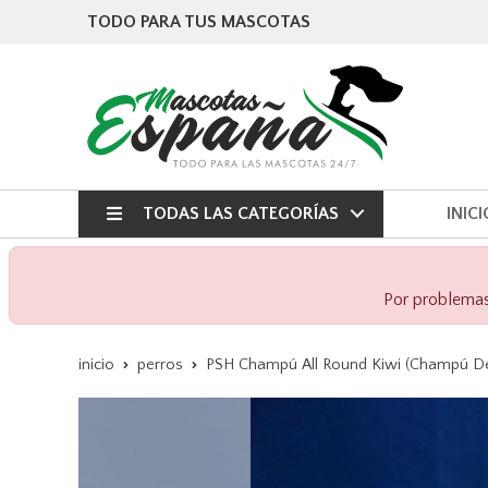
TODO PARA TUS MASCOTAS
TODAS LAS CATEGORÍAS
INICI
Por problemas 
inicio
perros
PSH Champú All Round Kiwi (Champú De