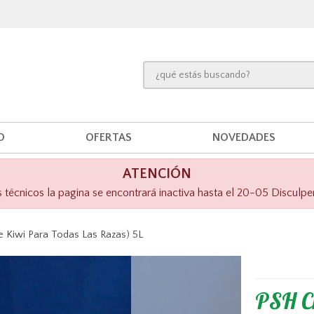
O
OFERTAS
NOVEDADES
ATENCIÓN
técnicos la pagina se encontrará inactiva hasta el 20-05 Disculpe
 Kiwi Para Todas Las Razas) 5L
PSH C