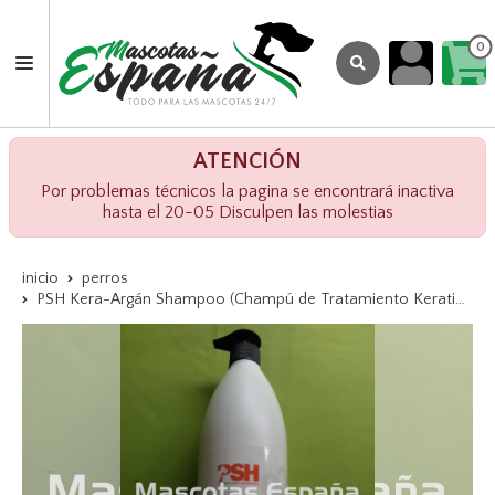
0
ATENCIÓN
Por problemas técnicos la pagina se encontrará inactiva
hasta el 20-05 Disculpen las molestias
inicio
perros
PSH Kera-Argán Shampoo (Champú de Tratamiento Keratina+Argán) 1L