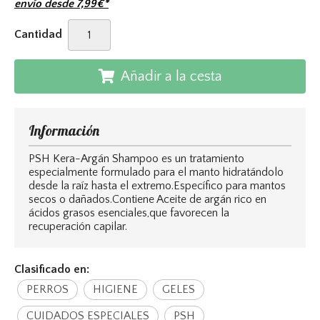
envío desde
7,99
€
*
Cantidad
Añadir a la cesta
Información
PSH Kera-Argán Shampoo es un tratamiento
especialmente formulado para el manto hidratándolo
desde la raíz hasta el extremo.Específico para mantos
secos o dañados.Contiene Aceite de argán rico en
ácidos grasos esenciales,que favorecen la
recuperación capilar.
Clasificado en:
PERROS
HIGIENE
GELES
CUIDADOS ESPECIALES
PSH