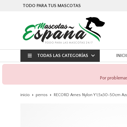
TODO PARA TUS MASCOTAS
TODAS LAS CATEGORÍAS
INICI
Por problemas 
inicio
perros
RECORD Arnes Nylon Y 1,5x30-50cm Azu