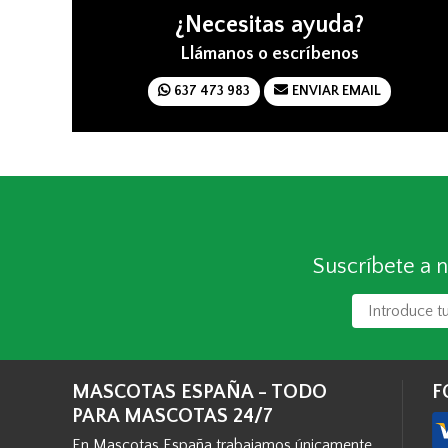
¿Necesitas ayuda?
Llámanos o escríbenos
637 473 983
ENVIAR EMAIL
Suscríbete a n
MASCOTAS ESPAÑA - TODO
F
PARA MASCOTAS 24/7
En Mascotas España trabajamos únicamente