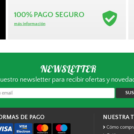
100%
PAGO SEGURO
más información
NEWSLETTER
uestro newsletter para recibir ofertas y noveda
SUS
ORMAS DE PAGO
NUESTRA 
Cómo compr