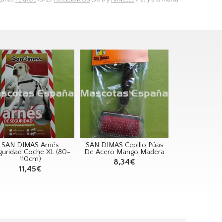
SAN DIMAS Arnés
SAN DIMAS Cepillo Púas
guridad Coche XL (80-
De Acero Mango Madera
110cm)
8,34€
11,45€