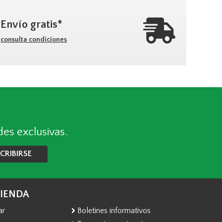
Envío gratis*
consulta condiciones
des exclusivas.
CRIBIRSE
TIENDA
ar
Boletines informativos