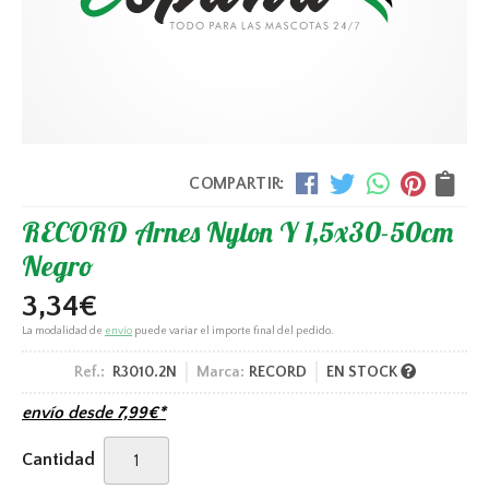
COMPARTIR:
RECORD Arnes Nylon Y 1,5x30-50cm
Negro
3,34
€
La modalidad de
envío
puede variar el importe final del pedido.
Ref.:
R3010.2N
Marca:
RECORD
EN STOCK
envío desde
7,99
€
*
Cantidad