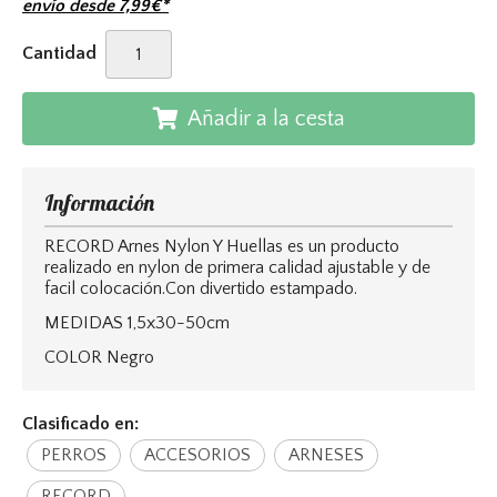
envío desde
7,99
€
*
Cantidad
Añadir a la cesta
Información
RECORD Arnes Nylon Y Huellas es un producto
realizado en nylon de primera calidad ajustable y de
facil colocación.Con divertido estampado.
MEDIDAS 1,5x30-50cm
COLOR Negro
Clasificado en:
PERROS
ACCESORIOS
ARNESES
RECORD