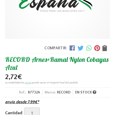
COMPARTIR:
RECORD Arnes+Ramal Nylon Cobayas
Azul
2,72
€
La modalidad de
envío
puede variar el importe final del pedido.
Ref.:
R7732A
Marca:
RECORD
EN STOCK
envío desde
7,99
€
*
Cantidad