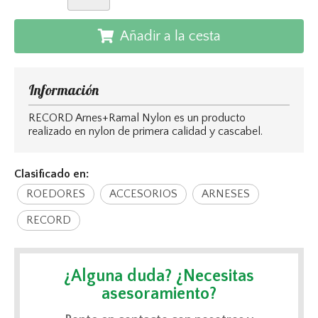
Añadir a la cesta
Información
RECORD Arnes+Ramal Nylon es un producto
realizado en nylon de primera calidad y cascabel.
Clasificado en:
ROEDORES
ACCESORIOS
ARNESES
RECORD
¿Alguna duda? ¿Necesitas
asesoramiento?