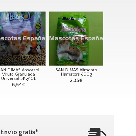
SAN DIMAS Absorsol
SAN DIMAS Alimento
Viruta Granulada
Hamsters 800g
Universal 5Kg/10L
2,35€
6,54€
Envío gratis*