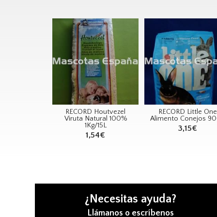
RECORD Houtvezel
RECORD Little One
Viruta Natural 100%
Alimento Conejos 9
1Kg/15L
3,15€
1,54€
¿Necesitas ayuda?
Llámanos o escríbenos