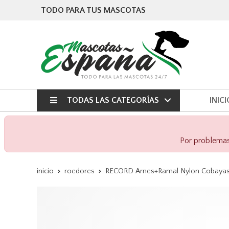
TODO PARA TUS MASCOTAS
TODAS LAS CATEGORÍAS
INICI
Por problemas 
inicio
roedores
RECORD Arnes+Ramal Nylon Cobayas