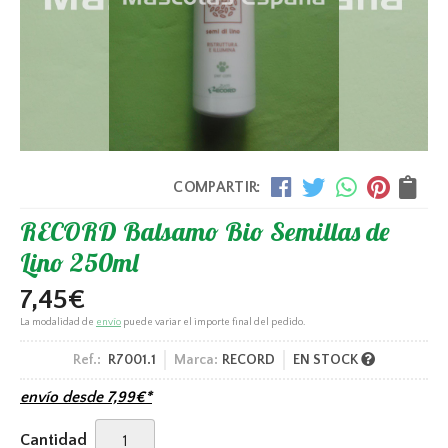
COMPARTIR:
RECORD Balsamo Bio Semillas de
Lino 250ml
7,45
€
La modalidad de
envío
puede variar el importe final del pedido.
Ref.:
R7001.1
Marca:
RECORD
EN STOCK
envío desde
7,99
€
*
Cantidad