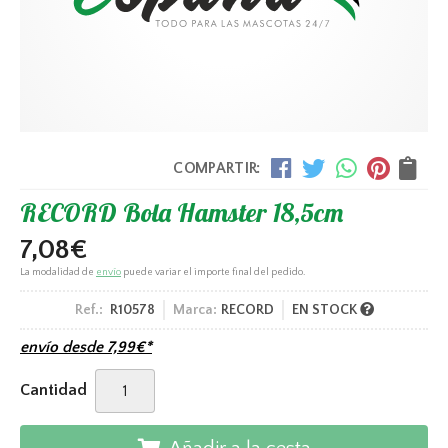
COMPARTIR:
RECORD Bola Hamster 18,5cm
7,08
€
La modalidad de
envío
puede variar el importe final del pedido.
Ref.:
R10578
Marca:
RECORD
EN STOCK
envío desde
7,99
€
*
Cantidad