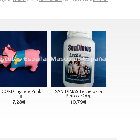
ECORD Juguete Punk
SAN DIMAS Leche para
Pig
Perros 500g
7,28€
10,79€