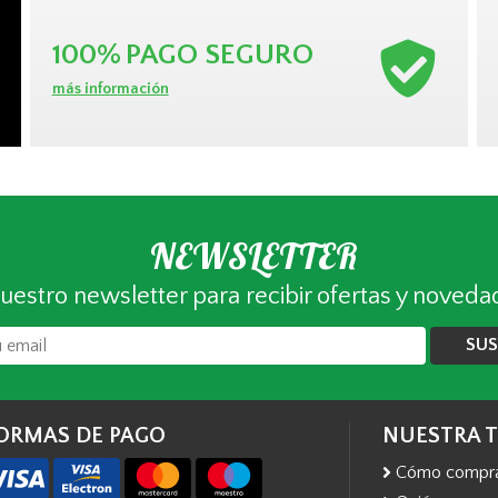
100%
PAGO SEGURO
más información
NEWSLETTER
uestro newsletter para recibir ofertas y noveda
SUS
ORMAS DE PAGO
NUESTRA 
Cómo compr