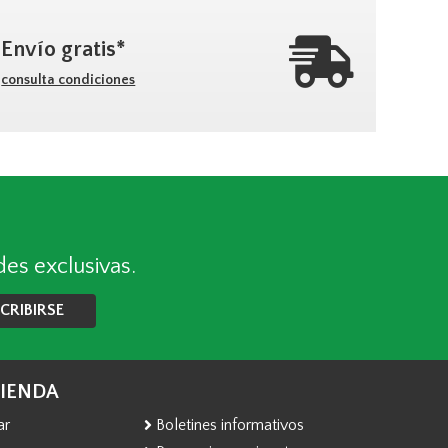
Envío gratis*
consulta condiciones
des exclusivas.
CRIBIRSE
TIENDA
ar
Boletines informativos