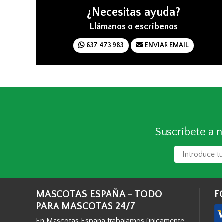
¿Necesitas ayuda?
Llámanos o escríbenos
637 473 983
ENVIAR EMAIL
Suscríbete a n
MASCOTAS ESPAÑA - TODO
F
PARA MASCOTAS 24/7
En Mascotas España trabajamos únicamente