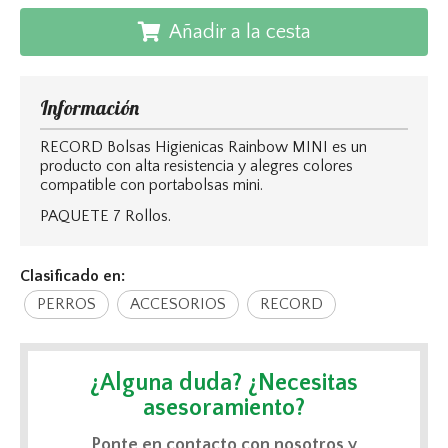
Añadir a la cesta
Información
RECORD Bolsas Higienicas Rainbow MINI es un
producto con alta resistencia y alegres colores
compatible con portabolsas mini.
PAQUETE 7 Rollos.
Clasificado en:
PERROS
ACCESORIOS
RECORD
¿Alguna duda? ¿Necesitas
asesoramiento?
Ponte en contacto con nosotros y