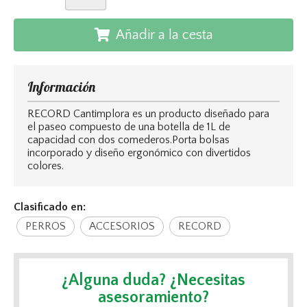
Añadir a la cesta
Información
RECORD Cantimplora es un producto diseñado para
el paseo compuesto de una botella de 1L de
capacidad con dos comederos.Porta bolsas
incorporado y diseño ergonómico con divertidos
colores.
Clasificado en:
PERROS
ACCESORIOS
RECORD
¿Alguna duda? ¿Necesitas
asesoramiento?