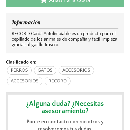
Añadir a la cesta
Información
RECORD Carda Autolimpiable es un producto para el
cepillado de los animales de compañía y facil limpieza
gracias al gatillo trasero.
Clasificado en:
PERROS
GATOS
ACCESORIOS
ACCESORIOS
RECORD
¿Alguna duda? ¿Necesitas
asesoramiento?
Ponte en contacto con nosotros y
resolveremos tus dudas.