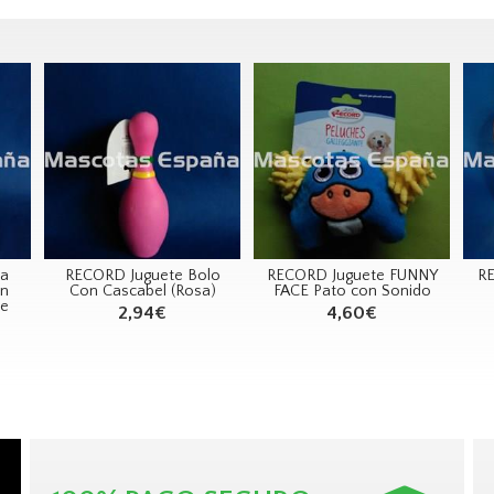
ra
RECORD Juguete Bolo
RECORD Juguete FUNNY
RE
n
Con Cascabel (Rosa)
FACE Pato con Sonido
de
2,94€
4,60€