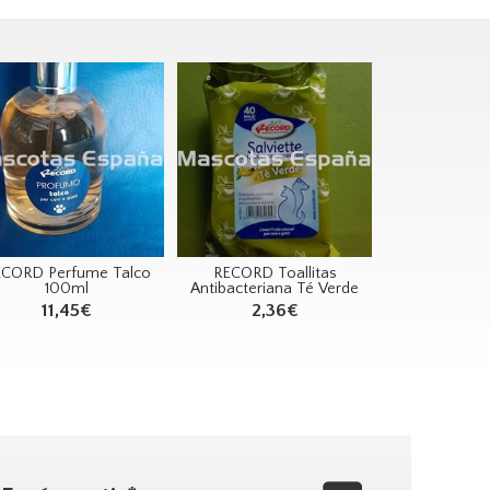
CORD Perfume Talco
RECORD Toallitas
100ml
Antibacteriana Té Verde
11,45€
2,36€