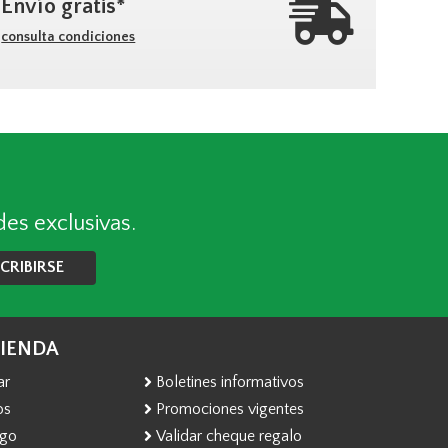
Envío gratis*
consulta condiciones
des exclusivas.
CRIBIRSE
TIENDA
ar
Boletines informativos
os
Promociones vigentes
ago
Validar cheque regalo