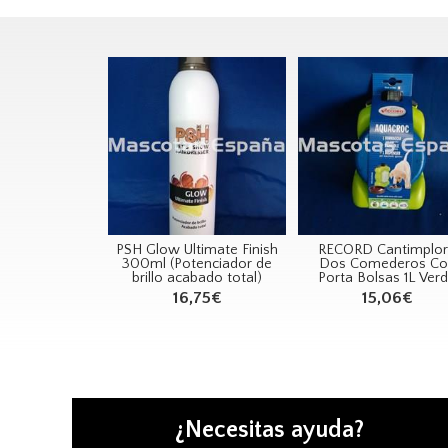
PSH Glow Ultimate Finish
RECORD Cantimplo
300ml (Potenciador de
Dos Comederos Co
brillo acabado total)
Porta Bolsas 1L Ver
16,75€
15,06€
¿Necesitas ayuda?