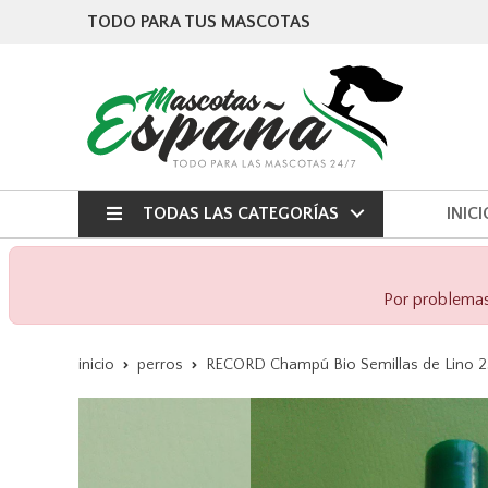
TODO PARA TUS MASCOTAS
TODAS LAS CATEGORÍAS
INICI
Por problemas 
inicio
perros
RECORD Champú Bio Semillas de Lino 