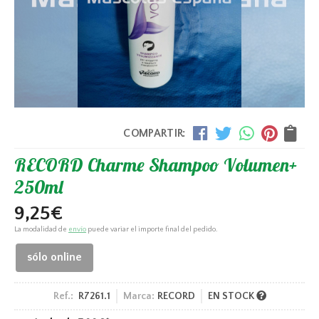
COMPARTIR:
RECORD Charme Shampoo Volumen+
250ml
9,25
€
La modalidad de
envío
puede variar el importe final del pedido.
sólo online
Ref.:
R7261.1
Marca:
RECORD
EN STOCK