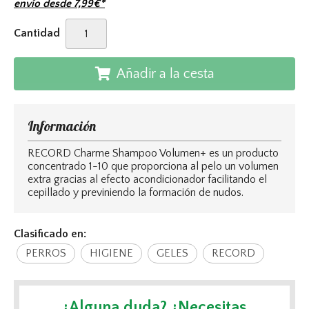
envío desde
7,99
€
*
Cantidad
Añadir a la cesta
Información
RECORD Charme Shampoo Volumen+ es un producto
concentrado 1-10 que proporciona al pelo un volumen
extra gracias al efecto acondicionador facilitando el
cepillado y previniendo la formación de nudos.
Clasificado en:
PERROS
HIGIENE
GELES
RECORD
¿Alguna duda? ¿Necesitas