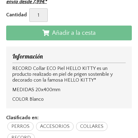
envío desde
7,99
€
*
Cantidad
Añadir a la cesta
Información
RECORD Collar ECO Piel HELLO KITTY es un
producto realizado en piel de prigen sostenible y
decorado con la famosa HELLO KITTY*
MEDIDAS 20x400mm
COLOR Blanco
Clasificado en:
PERROS
ACCESORIOS
COLLARES
RECORD