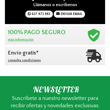
Llámanos o escríbenos
637 473 983
ENVIAR EMAIL
100%
PAGO SEGURO
más información
Envío gratis*
consulta condiciones
NEWSLETTER
Suscríbete a nuestro newsletter para
recibir ofertas y novedades exclusivas.