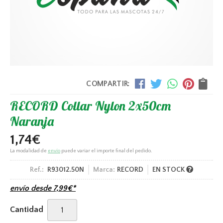
COMPARTIR:
RECORD Collar Nylon 2x50cm
Naranja
1,74
€
La modalidad de
envío
puede variar el importe final del pedido.
Ref.:
R93012.50N
Marca:
RECORD
EN STOCK
envío desde
7,99
€
*
Cantidad