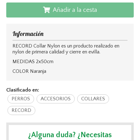
Añadir a la cesta
Información
RECORD Collar Nylon es un producto realizado en
nylon de primera calidad y cierre en evilla.
MEDIDAS 2x50cm
COLOR Naranja
Clasificado en:
PERROS
ACCESORIOS
COLLARES
RECORD
¿Alguna duda? ¿Necesitas