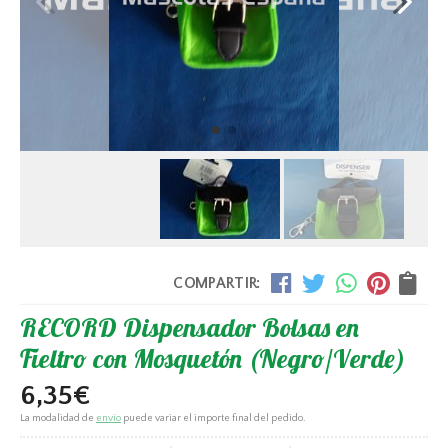
COMPARTIR:
RECORD Dispensador Bolsas en
Fieltro con Mosquetón (Negro/Verde)
6,35
€
La modalidad de
envío
puede variar el importe final del pedido.