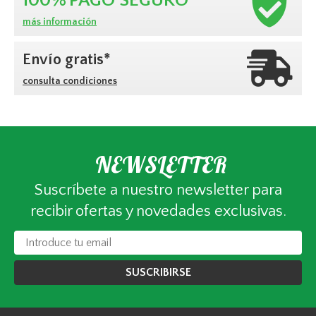
100%
PAGO SEGURO
más información
Envío gratis*
consulta condiciones
NEWSLETTER
Suscríbete a nuestro newsletter para
recibir ofertas y novedades exclusivas.
SUSCRIBIRSE