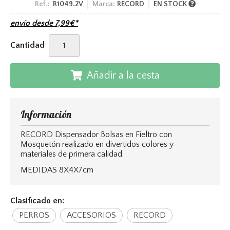
Ref.:
R1049.2V
Marca:
RECORD
EN STOCK
envío desde
7,99
€
*
Cantidad
Añadir a la cesta
Información
RECORD Dispensador Bolsas en Fieltro con
Mosquetón realizado en divertidos colores y
materiales de primera calidad.
MEDIDAS 8X4X7cm
Clasificado en:
PERROS
ACCESORIOS
RECORD