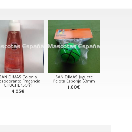
SAN DIMAS Colonia
SAN DIMAS Juguete
sodorante Fragancia
Pelota Esponja 63mm
CHUCHE 150ml
1,60€
4,95€