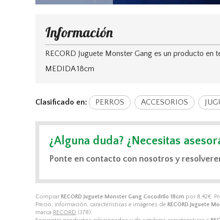
Información
RECORD Juguete Monster Gang es un producto en teji
MEDIDA 18cm
Clasificado en:
PERROS
ACCESORIOS
JUG
¿Alguna duda? ¿Necesitas asesor
Ponte en contacto con nosotros y resolvere
Comprar
RECORD Juguete Monster Gang Cocodrilo 18cm
por
8,42
€
. P
Precio, información, características e imágenes de
RECORD Juguete Mo
marca
RECORD
(378).