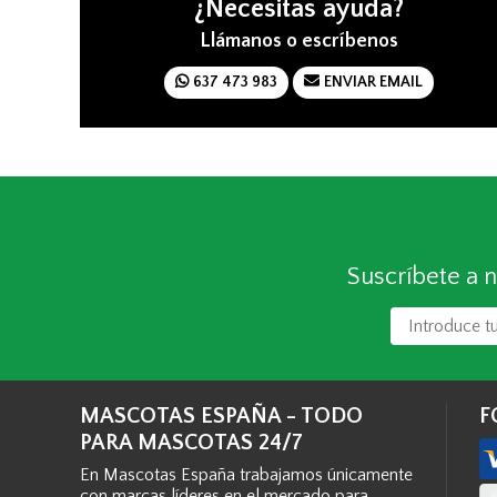
¿Necesitas ayuda?
Llámanos o escríbenos
637 473 983
ENVIAR EMAIL
Suscríbete a n
MASCOTAS ESPAÑA - TODO
F
PARA MASCOTAS 24/7
En Mascotas España trabajamos únicamente
con marcas líderes en el mercado para