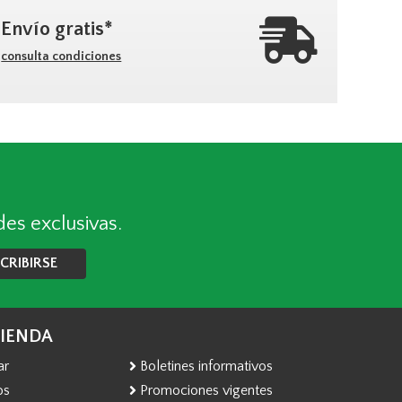
Envío gratis*
consulta condiciones
des exclusivas.
CRIBIRSE
TIENDA
ar
Boletines informativos
os
Promociones vigentes