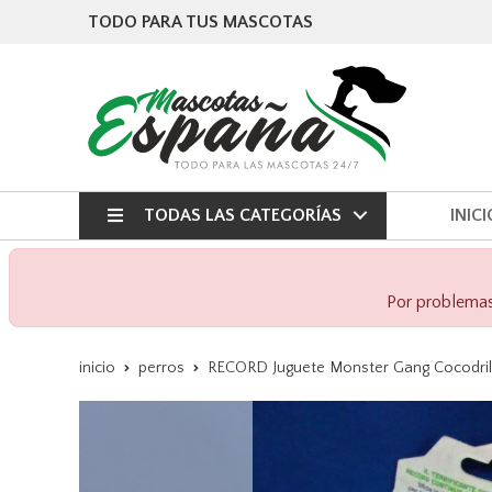
TODO PARA TUS MASCOTAS
TODAS LAS CATEGORÍAS
INICI
Por problemas 
inicio
perros
RECORD Juguete Monster Gang Cocodri