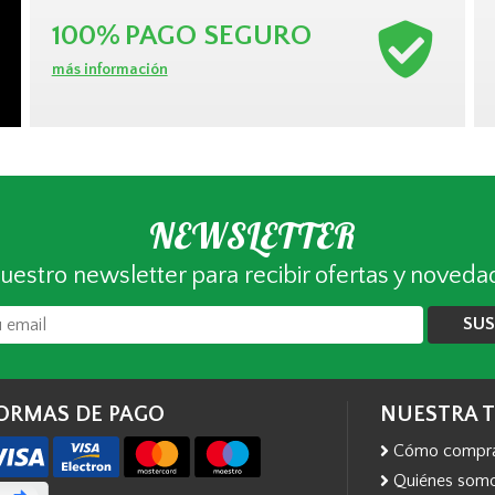
100%
PAGO SEGURO
más información
NEWSLETTER
uestro newsletter para recibir ofertas y noveda
SUS
ORMAS DE PAGO
NUESTRA 
Cómo compr
Quiénes som