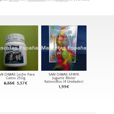
AN DIMAS Leche Para
SAN DIMAS SPAYK
Gatos 250g
Juguete Blister
Ratoncillos (4 Unidades)
6,55€
5,57€
1,99€