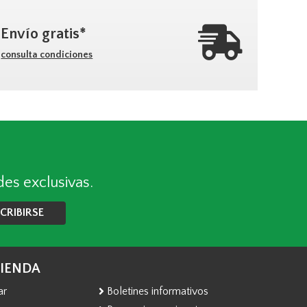
Envío gratis*
consulta condiciones
des exclusivas.
CRIBIRSE
TIENDA
ar
Boletines informativos