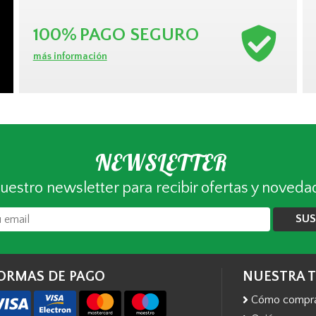
100%
PAGO SEGURO
más información
NEWSLETTER
uestro newsletter para recibir ofertas y noveda
SUS
ORMAS DE PAGO
NUESTRA 
Cómo compr