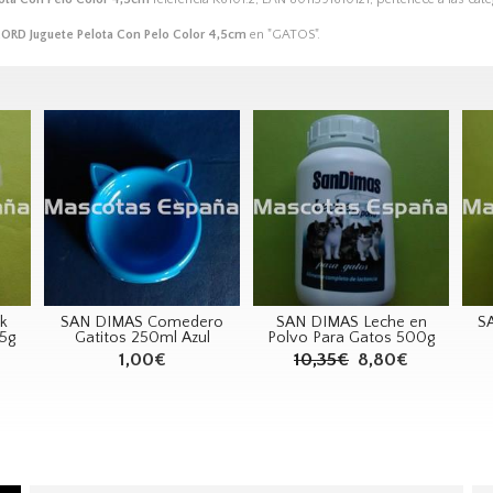
ORD Juguete Pelota Con Pelo Color 4,5cm
en "GATOS".
k
SAN DIMAS Comedero
SAN DIMAS Leche en
S
5g
Gatitos 250ml Azul
Polvo Para Gatos 500g
1,00€
10,35€
8,80€