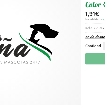
Color 
1,91
€
La modalidad de
e
Ref.:
R6101.2
envío desd
Cantidad