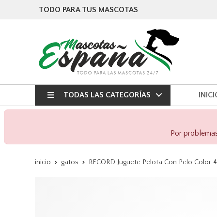
TODO PARA TUS MASCOTAS
TODAS LAS CATEGORÍAS
INICI
Por problemas 
inicio
gatos
RECORD Juguete Pelota Con Pelo Color 