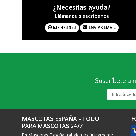
¿Necesitas ayuda?
Llámanos o escríbenos
637 473 983
ENVIAR EMAIL
Suscríbete a n
MASCOTAS ESPAÑA - TODO
F
PARA MASCOTAS 24/7
En Mascotas España trabajamos únicamente