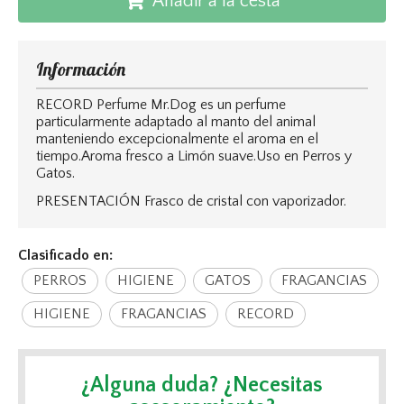
Añadir a la cesta
Información
RECORD Perfume Mr.Dog es un perfume
particularmente adaptado al manto del animal
manteniendo excepcionalmente el aroma en el
tiempo.Aroma fresco a Limón suave.Uso en Perros y
Gatos.
PRESENTACIÓN Frasco de cristal con vaporizador.
Clasificado en:
PERROS
HIGIENE
GATOS
FRAGANCIAS
HIGIENE
FRAGANCIAS
RECORD
¿Alguna duda? ¿Necesitas