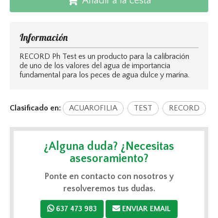
Añadir a la cesta
Información
RECORD Ph Test es un producto para la calibración
de uno de los valores del agua de importancia
fundamental para los peces de agua dulce y marina.
Clasificado en:
ACUAROFILIA
TEST
RECORD
¿Alguna duda? ¿Necesitas
asesoramiento?
Ponte en contacto con nosotros y
resolveremos tus dudas.
637 473 983
ENVIAR EMAIL