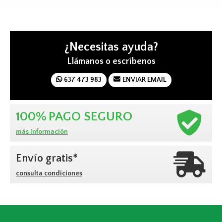
¿Necesitas ayuda?
Llámanos o escríbenos
637 473 983
ENVIAR EMAIL
100%
PAGO SEGURO
más información
Envío gratis*
consulta condiciones