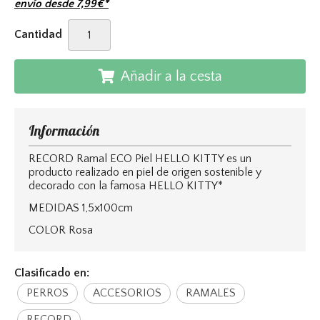
envío desde
7,99
€
*
Cantidad
Añadir a la cesta
Información
RECORD Ramal ECO Piel HELLO KITTY es un
producto realizado en piel de origen sostenible y
decorado con la famosa HELLO KITTY*
MEDIDAS 1,5x100cm
COLOR Rosa
Clasificado en:
PERROS
ACCESORIOS
RAMALES
RECORD