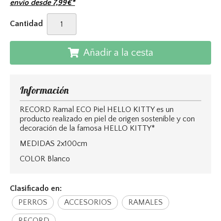
envío desde
7,99
€
*
Cantidad
Añadir a la cesta
Información
RECORD Ramal ECO Piel HELLO KITTY es un
producto realizado en piel de origen sostenible y con
decoración de la famosa HELLO KITTY*
MEDIDAS 2x100cm
COLOR Blanco
Clasificado en:
PERROS
ACCESORIOS
RAMALES
RECORD