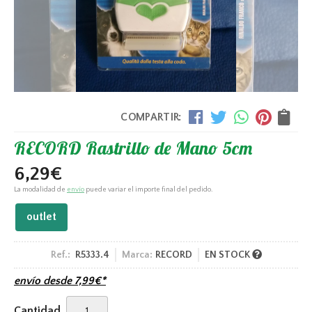
COMPARTIR:
RECORD Rastrillo de Mano 5cm
6,29
€
La modalidad de
envío
puede variar el importe final del pedido.
outlet
Ref.:
R5333.4
Marca:
RECORD
EN STOCK
envío desde
7,99
€
*
Cantidad