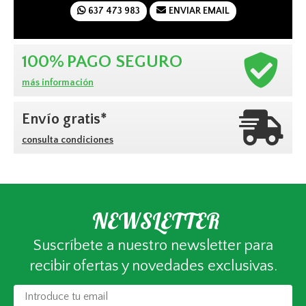
637 473 983
ENVIAR EMAIL
100%
PAGO SEGURO
más información
Envío gratis*
consulta condiciones
NEWSLETTER
Suscríbete a nuestro newsletter para
recibir ofertas y novedades exclusivas.