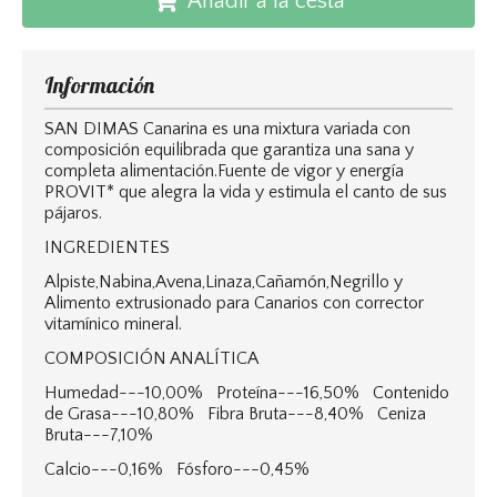
Añadir a la cesta
Información
SAN DIMAS Canarina es una mixtura variada con
composición equilibrada que garantiza una sana y
completa alimentación.Fuente de vigor y energía
PROVIT* que alegra la vida y estimula el canto de sus
pájaros.
INGREDIENTES
Alpiste,Nabina,Avena,Linaza,Cañamón,Negrillo y
Alimento extrusionado para Canarios con corrector
vitamínico mineral.
COMPOSICIÓN ANALÍTICA
Humedad---10,00% Proteína---16,50% Contenido
de Grasa---10,80% Fibra Bruta---8,40% Ceniza
Bruta---7,10%
Calcio---0,16% Fósforo---0,45%