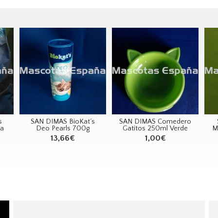
s
SAN DIMAS BioKat´s
SAN DIMAS Comedero
na
Deo Pearls 700g
Gatitos 250ml Verde
M
13,66€
1,00€