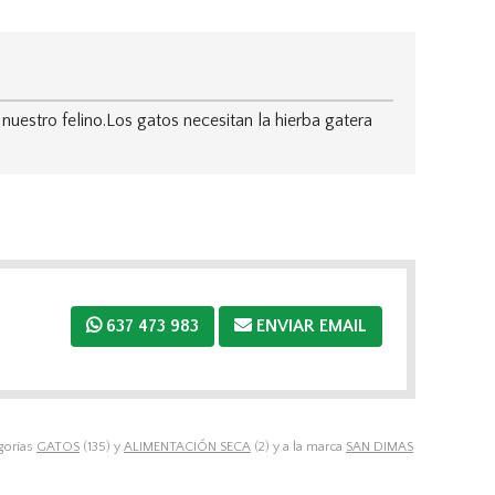
estro felino.Los gatos necesitan la hierba gatera
637 473 983
ENVIAR EMAIL
gorías
GATOS
(135) y
ALIMENTACIÓN SECA
(2) y a la marca
SAN DIMAS