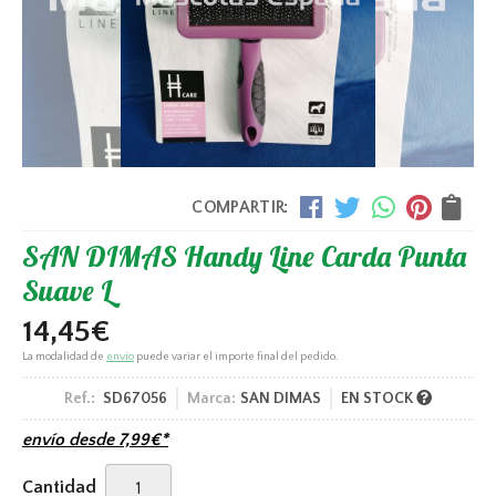
COMPARTIR:
SAN DIMAS Handy Line Carda Punta
Suave L
14,45
€
La modalidad de
envío
puede variar el importe final del pedido.
Ref.:
SD67056
Marca:
SAN DIMAS
EN STOCK
envío desde
7,99
€
*
Cantidad