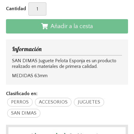
Cantidad
Añadir a la cesta
Información
SAN DIMAS Juguete Pelota Esponja es un producto
realizado en materiales de primera calidad.
MEDIDAS 63mm
Clasificado en:
PERROS
ACCESORIOS
JUGUETES
SAN DIMAS