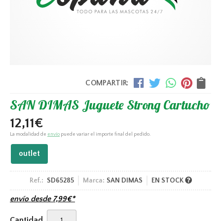
COMPARTIR:
SAN DIMAS Juguete Strong Cartucho
12,11
€
La modalidad de
envío
puede variar el importe final del pedido.
outlet
Ref.:
SD65285
Marca:
SAN DIMAS
EN STOCK
envío desde
7,99
€
*
Cantidad