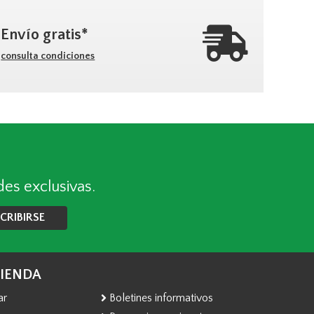
Envío gratis*
consulta condiciones
des exclusivas.
CRIBIRSE
TIENDA
ar
Boletines informativos