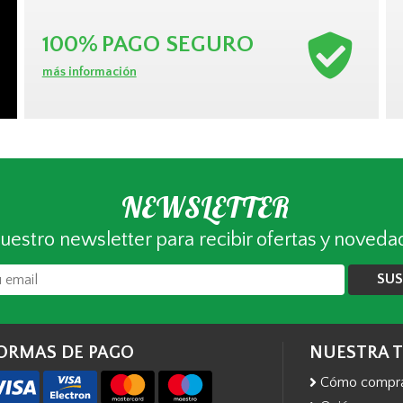
100%
PAGO SEGURO
más información
NEWSLETTER
uestro newsletter para recibir ofertas y noveda
SUS
ORMAS DE PAGO
NUESTRA 
Cómo compr