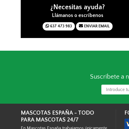
¿Necesitas ayuda?
Llámanos o escríbenos
637 473 983
ENVIAR EMAIL
Suscríbete a n
MASCOTAS ESPAÑA - TODO
F
PARA MASCOTAS 24/7
En Mascotas España trabajamos únicamente