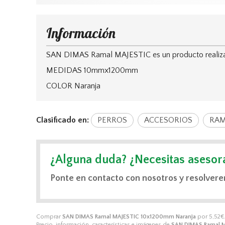
Información
SAN DIMAS Ramal MAJESTIC es un producto realizado 
MEDIDAS 10mmx1200mm
COLOR Naranja
Clasificado en:
PERROS
ACCESORIOS
RAM
¿Alguna duda? ¿Necesitas asesor
Ponte en contacto con nosotros y resolvere
Comprar
SAN DIMAS Ramal MAJESTIC 10x1200mm Naranja
por
5,52
€
Precio, información, características e imágenes de
SAN DIMAS Ramal 