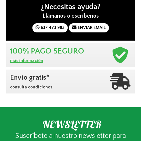
¿Necesitas ayuda?
Llámanos o escríbenos
637 473 983
ENVIAR EMAIL
100%
PAGO SEGURO
más información
Envío gratis*
consulta condiciones
NEWSLETTER
Suscríbete a nuestro newsletter para