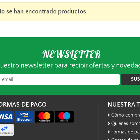
o se han encontrado productos
NEWSLETTER
uestro newsletter para recibir ofertas y noveda
SUS
ORMAS DE PAGO
NUESTRA 
Cómo compr
Quiénes som
Formas de p