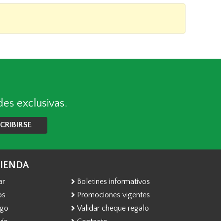
des exclusivas.
CRIBIRSE
TIENDA
ar
Boletines informativos
os
Promociones vigentes
ago
Validar cheque regalo