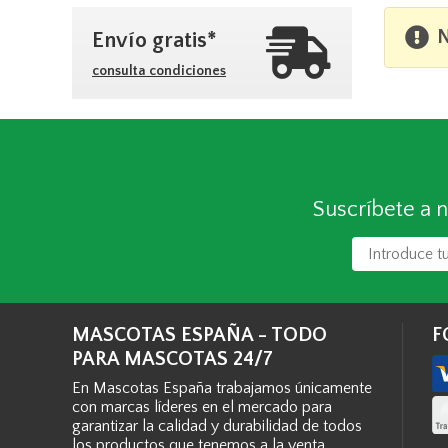
N
Envío gratis*
consulta condiciones
Suscríbete a n
MASCOTAS ESPAÑA - TODO
F
PARA MASCOTAS 24/7
En Mascotas España trabajamos únicamente
con marcas líderes en el mercado para
garantizar la calidad y durabilidad de todos
los productos que tenemos a la venta.