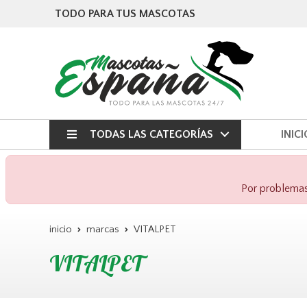
TODO PARA TUS MASCOTAS
TODAS LAS CATEGORÍAS
INICI
Por problemas 
inicio
marcas
VITALPET
VITALPET