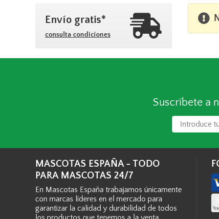
N
Envío gratis*
consulta condiciones
Suscríbete a n
MASCOTAS ESPAÑA - TODO
F
PARA MASCOTAS 24/7
En Mascotas España trabajamos únicamente
con marcas líderes en el mercado para
garantizar la calidad y durabilidad de todos
los productos que tenemos a la venta.