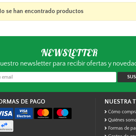
o se han encontrado productos
NEWSLETTER
uestro newsletter para recibir ofertas y noveda
SUS
ORMAS DE PAGO
NUESTRA 
Cómo compr
Quiénes som
Formas de p