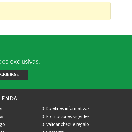
des exclusivas.
CRIBIRSE
TIENDA
ar
Boletines informativos
os
Promociones vigentes
ago
Validar cheque regalo