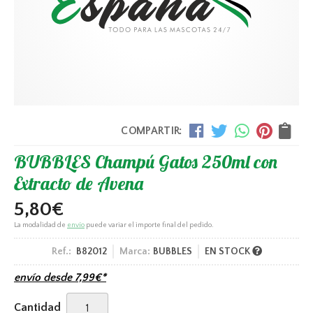
COMPARTIR:
BUBBLES Champú Gatos 250ml con
Extracto de Avena
5,80
€
La modalidad de
envío
puede variar el importe final del pedido.
Ref.:
B82012
Marca:
BUBBLES
EN STOCK
envío desde
7,99
€
*
Cantidad