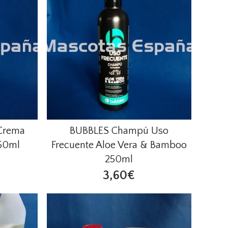
 Crema
BUBBLES Champú Uso
250ml
Frecuente Aloe Vera & Bamboo
250ml
3,60€