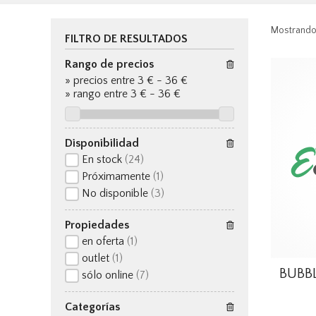
Mostrando
FILTRO DE RESULTADOS
Rango de precios
»
precios entre 3 €
-
36 €
»
rango entre
3
€
-
36
€
Disponibilidad
En stock
(24)
Próximamente
(1)
No disponible
(3)
Propiedades
en oferta
(1)
outlet
(1)
BUBBL
sólo online
(7)
Categorías