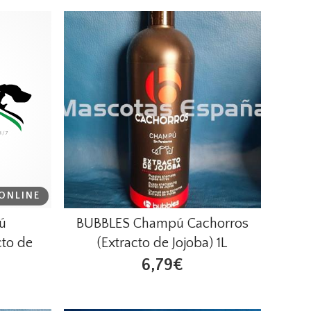
ONLINE
ú
BUBBLES Champú Cachorros
to de
(Extracto de Jojoba) 1L
6,79€