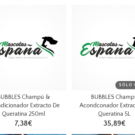
SÓLO 
BUBBLES Champú &
BUBBLES Champ
dicionador Extracto De
Acondconador Extrac
Queratina 250ml
Queratina 5L
7,38€
35,89€