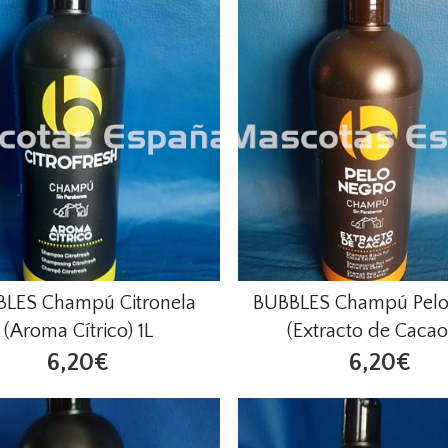
LES Champú Citronela
BUBBLES Champú Pelo
(Aroma Cítrico) 1L
(Extracto de Cacao)
6,20€
6,20€