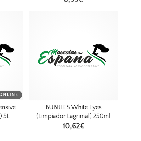
ONLINE
ensive
BUBBLES White Eyes
) 5L
(Limpiador Lagrimal) 250ml
10,62€