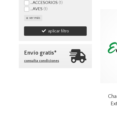
...ACCESORIOS
(1)
...AVES
(1)
ver más
aplicar filtro
Envío gratis*
consulta condiciones
Cha
Ex