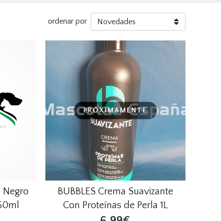
ordenar por
PRÓXIMAMENTE
 Negro
BUBBLES Crema Suavizante
250ml
Con Proteínas de Perla 1L
6,99€