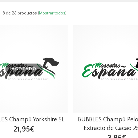
 18 de 28 productos
(
Mostrar todos
)
AGOTADO
ES Champú Yorkshire 5L
BUBBLES Champú Pelo
Extracto de Cacao 
21,95€
3,95€