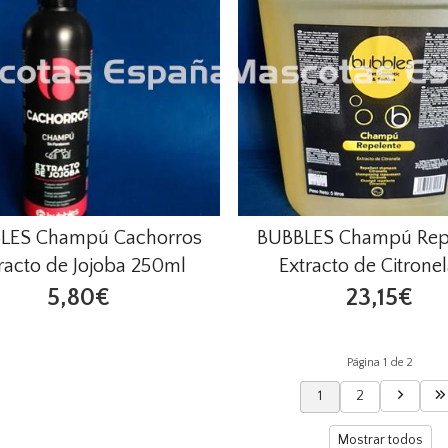
LES Champú Cachorros
BUBBLES Champú Rep
racto de Jojoba 250ml
Extracto de Citronel
5,80€
23,15€
Página 1 de 2
1
2
Mostrar todos